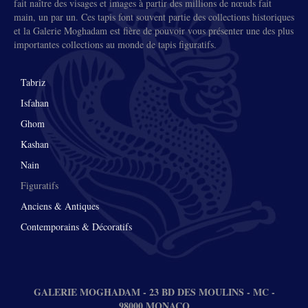
fait naître des visages et images à partir des millions de nœuds fait
main, un par un. Ces tapis font souvent partie des collections historiques
et la Galerie Moghadam est fière de pouvoir vous présenter une des plus
importantes collections au monde de tapis figuratifs.
Tabriz
Isfahan
Ghom
Kashan
Nain
Figuratifs
Anciens & Antiques
Contemporains & Décoratifs
GALERIE MOGHADAM - 23 BD DES MOULINS - MC -
98000 MONACO